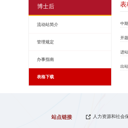
表
博士后
中
流动站简介
开
管理规定
进
办事指南
出
表格下载
人力资源和社会
站点链接